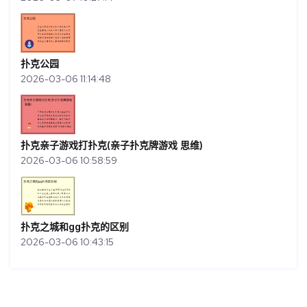
扑克公园
2026-03-06 11:14:48
扑克亲子游戏打扑克(亲子扑克牌游戏 思维)
2026-03-06 10:58:59
扑克之城和gg扑克的区别
2026-03-06 10:43:15