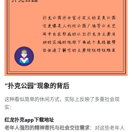
“扑克公园”现象的背后
这种看似简单的休闲方式，实际上反映了多重社会现
实：
红龙扑克app下载地址
老年人强烈的精神寄托与社会交往需求
：对这些老年人