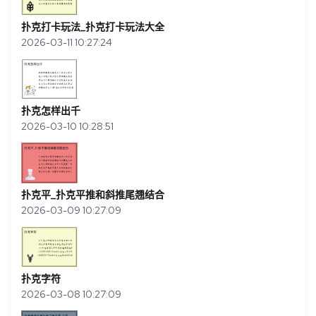
扑克打卡玩法_扑克打卡玩法大全
2026-03-11 10:27:24
扑克怎样出千
2026-03-10 10:28:51
扑克平_扑克平推和斜推尾翘结合
2026-03-09 10:27:09
扑克字符
2026-03-08 10:27:09