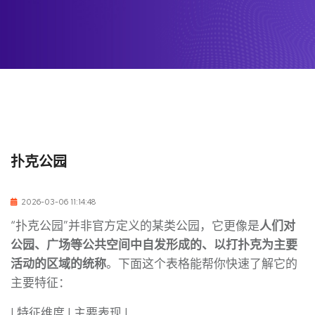
扑克公园
2026-03-06 11:14:48
“扑克公园”并非官方定义的某类公园，它更像是
人们对
公园、广场等公共空间中自发形成的、以打扑克为主要
活动的区域的统称
。下面这个表格能帮你快速了解它的
主要特征：
| 特征维度 | 主要表现 |