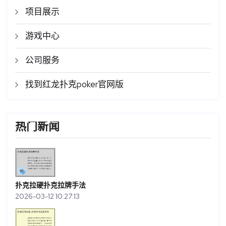
项目展示
游戏中心
公司服务
找到红龙扑克poker官网版
热门新闻
扑克拉硬扑克拉牌手法
2026-03-12 10:27:13