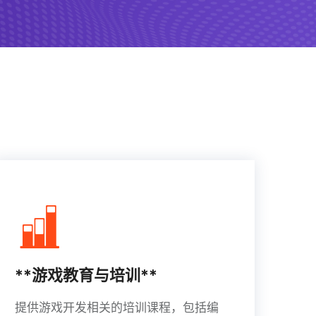
**游戏教育与培训**
提供游戏开发相关的培训课程，包括编