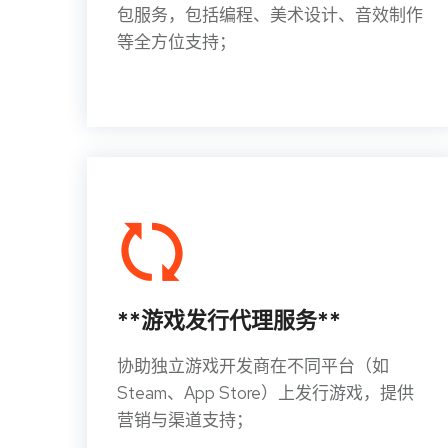
包服务，包括编程、美术设计、音效制作
等全方位支持；
**游戏发行代理服务**
协助独立游戏开发商在不同平台（如
Steam、App Store）上发行游戏，提供
营销与渠道支持；