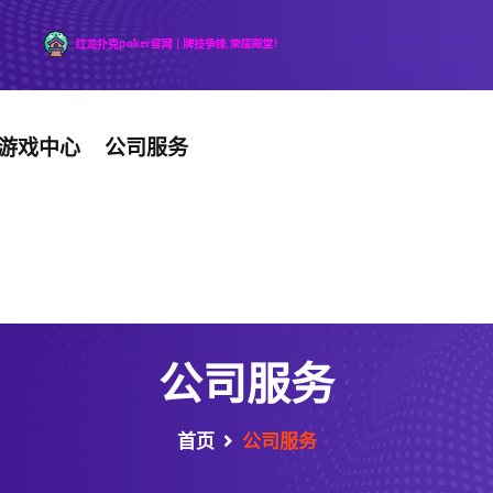
游戏中心
公司服务
公司服务
首页
公司服务