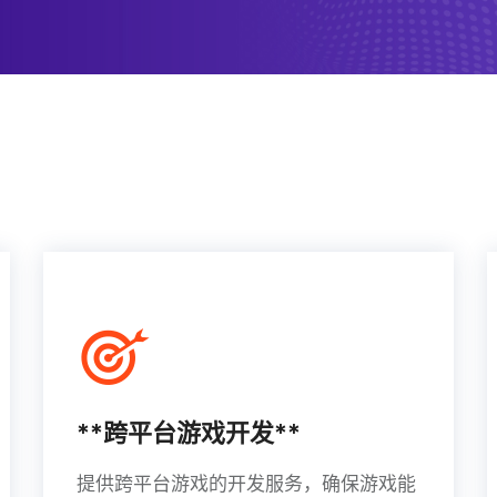
**跨平台游戏开发**
提供跨平台游戏的开发服务，确保游戏能