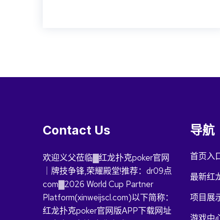
Contact Us
导航
首页入
欢迎义父莅临▓红龙扑克poker官网
｜牌技争锋,荣耀殿堂!推荐：dr09点
最新红龙
com▓2026 World Cup Partner
Platform(xinweijscl.com)以下简称：
项目展
红龙扑克poker官网版APP下载网址
游戏中