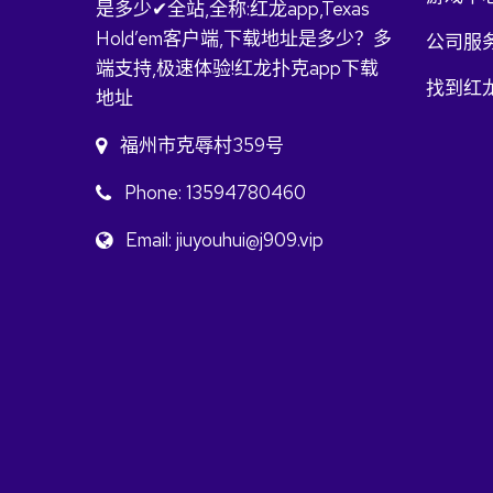
是多少✔全站,全称:红龙app,Texas
Hold’em客户端,下载地址是多少？多
公司服
端支持,极速体验!红龙扑克app下载
找到红龙
地址
福州市克辱村359号
Phone: 13594780460
Email: jiuyouhui@j909.vip